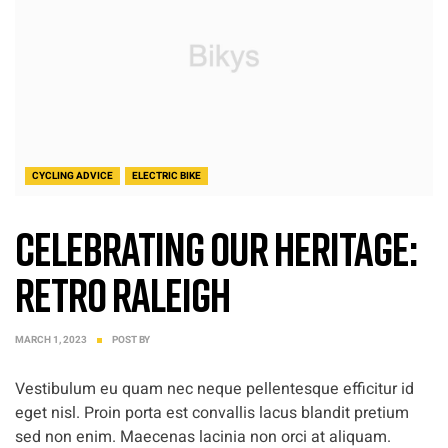
CYCLING ADVICE
ELECTRIC BIKE
Celebrating our heritage:
Retro Raleigh
MARCH 1, 2023
POST BY
Vestibulum eu quam nec neque pellentesque efficitur id
eget nisl. Proin porta est convallis lacus blandit pretium
sed non enim. Maecenas lacinia non orci at aliquam.