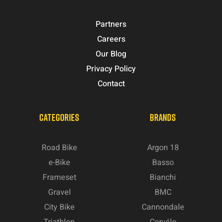
Partners
Careers
Our Blog
Privacy Policy
Contact
CATEGORIES
BRANDS
Road Bike
Argon 18
e-Bike
Basso
Frameset
Bianchi
Gravel
BMC
City Bike
Cannondale
Triathlon
Cervélo