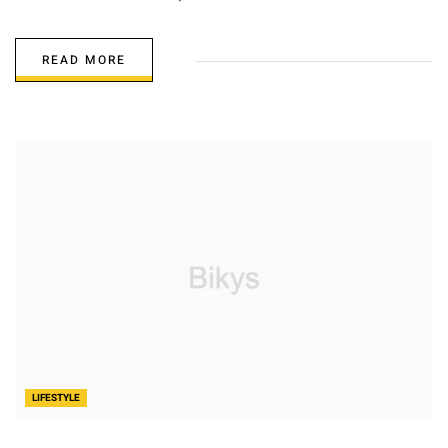
READ MORE
LIFESTYLE