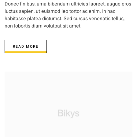
Donec finibus, urna bibendum ultricies laoreet, augue eros
luctus sapien, ut euismod leo tortor ac enim. In hac
habitasse platea dictumst. Sed cursus venenatis tellus,
non lobortis diam volutpat sit amet.
READ MORE