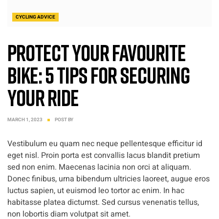
CYCLING ADVICE
Protect Your favourite
bike: 5 Tips for Securing
Your Ride
MARCH 1, 2023
POST BY
Vestibulum eu quam nec neque pellentesque efficitur id
eget nisl. Proin porta est convallis lacus blandit pretium
sed non enim. Maecenas lacinia non orci at aliquam.
Donec finibus, urna bibendum ultricies laoreet, augue eros
luctus sapien, ut euismod leo tortor ac enim. In hac
habitasse platea dictumst. Sed cursus venenatis tellus,
non lobortis diam volutpat sit amet.