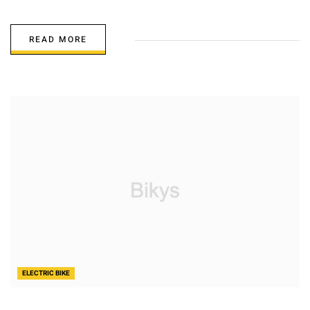
READ MORE
ELECTRIC BIKE