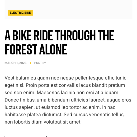
ELECTRIC BIKE
A bike ride through the
forest alone
MARCH 1, 2023
POST BY
Vestibulum eu quam nec neque pellentesque efficitur id
eget nisl. Proin porta est convallis lacus blandit pretium
sed non enim. Maecenas lacinia non orci at aliquam.
Donec finibus, urna bibendum ultricies laoreet, augue eros
luctus sapien, ut euismod leo tortor ac enim. In hac
habitasse platea dictumst. Sed cursus venenatis tellus,
non lobortis diam volutpat sit amet.