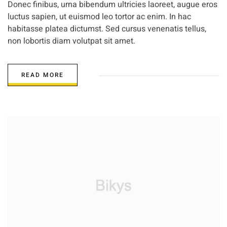
Donec finibus, urna bibendum ultricies laoreet, augue eros
luctus sapien, ut euismod leo tortor ac enim. In hac
habitasse platea dictumst. Sed cursus venenatis tellus,
non lobortis diam volutpat sit amet.
READ MORE