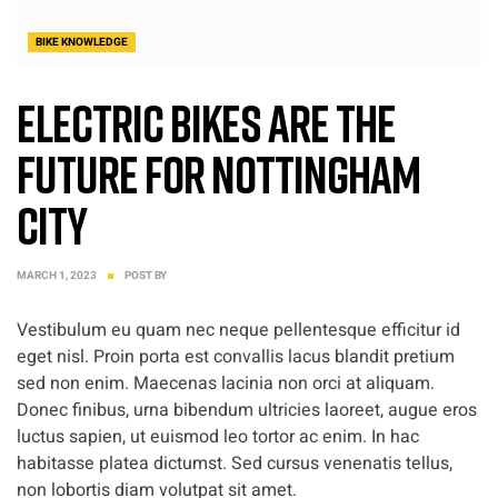
BIKE KNOWLEDGE
Electric Bikes are the
Future for Nottingham
City
MARCH 1, 2023
POST BY
Vestibulum eu quam nec neque pellentesque efficitur id
eget nisl. Proin porta est convallis lacus blandit pretium
sed non enim. Maecenas lacinia non orci at aliquam.
Donec finibus, urna bibendum ultricies laoreet, augue eros
luctus sapien, ut euismod leo tortor ac enim. In hac
habitasse platea dictumst. Sed cursus venenatis tellus,
non lobortis diam volutpat sit amet.