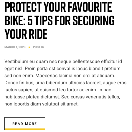
Protect Your favourite
bike: 5 Tips for Securing
Your Ride
MARCH 1, 2023
POST BY
Vestibulum eu quam nec neque pellentesque efficitur id
eget nisl. Proin porta est convallis lacus blandit pretium
sed non enim. Maecenas lacinia non orci at aliquam.
Donec finibus, urna bibendum ultricies laoreet, augue eros
luctus sapien, ut euismod leo tortor ac enim. In hac
habitasse platea dictumst. Sed cursus venenatis tellus,
non lobortis diam volutpat sit amet.
READ MORE