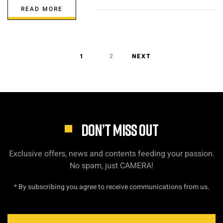
READ MORE
1
2
NEXT
DON’T MISS OUT
Exclusive offers, news and contents feeding your passion.
No spam, just CAMERA!
* By subscribing you agree to receive communications from us.