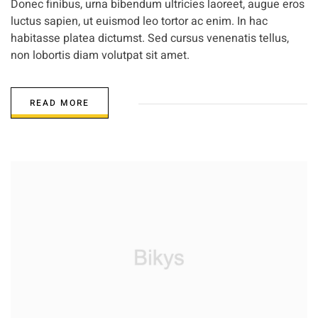
Donec finibus, urna bibendum ultricies laoreet, augue eros
luctus sapien, ut euismod leo tortor ac enim. In hac
habitasse platea dictumst. Sed cursus venenatis tellus,
non lobortis diam volutpat sit amet.
READ MORE