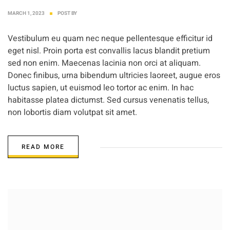
MARCH 1, 2023
POST BY
Vestibulum eu quam nec neque pellentesque efficitur id
eget nisl. Proin porta est convallis lacus blandit pretium
sed non enim. Maecenas lacinia non orci at aliquam.
Donec finibus, urna bibendum ultricies laoreet, augue eros
luctus sapien, ut euismod leo tortor ac enim. In hac
habitasse platea dictumst. Sed cursus venenatis tellus,
non lobortis diam volutpat sit amet.
READ MORE