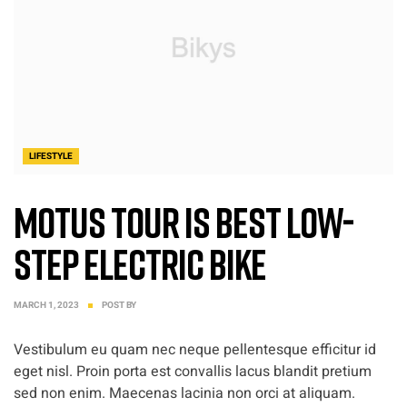
LIFESTYLE
Motus Tour is Best Low-
Step Electric Bike
MARCH 1, 2023
POST BY
Vestibulum eu quam nec neque pellentesque efficitur id
eget nisl. Proin porta est convallis lacus blandit pretium
sed non enim. Maecenas lacinia non orci at aliquam.