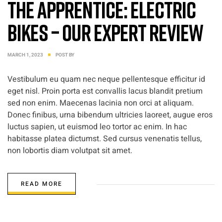
The Apprentice: Electric
Bikes – Our Expert Review
MARCH 1, 2023
POST BY
Vestibulum eu quam nec neque pellentesque efficitur id
eget nisl. Proin porta est convallis lacus blandit pretium
sed non enim. Maecenas lacinia non orci at aliquam.
Donec finibus, urna bibendum ultricies laoreet, augue eros
luctus sapien, ut euismod leo tortor ac enim. In hac
habitasse platea dictumst. Sed cursus venenatis tellus,
non lobortis diam volutpat sit amet.
READ MORE