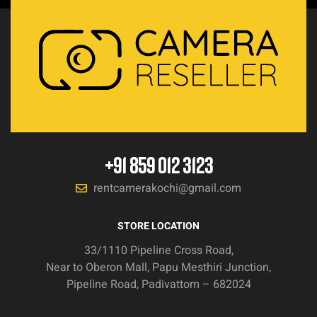
+91 859 012 3123
rentcamerakochi@gmail.com
STORE LOCATION
33/1110 Pipeline Cross Road,
Near to Oberon Mall, Papu Mesthiri Junction,
Pipeline Road, Padivattom – 682024