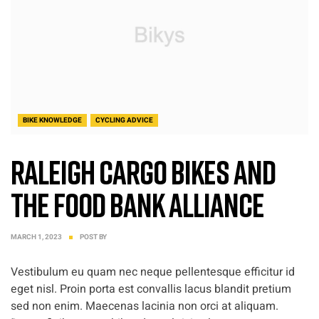
BIKE KNOWLEDGE
CYCLING ADVICE
Raleigh Cargo Bikes and
The Food Bank Alliance
MARCH 1, 2023
POST BY
Vestibulum eu quam nec neque pellentesque efficitur id
eget nisl. Proin porta est convallis lacus blandit pretium
sed non enim. Maecenas lacinia non orci at aliquam.