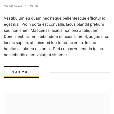
MARCH 1, 2023
POST BY
Vestibulum eu quam nec neque pellentesque efficitur id
eget nisl. Proin porta est convallis lacus blandit pretium
sed non enim. Maecenas lacinia non orci at aliquam.
Donec finibus, urna bibendum ultricies laoreet, augue eros
luctus sapien, ut euismod leo tortor ac enim. In hac
habitasse platea dictumst. Sed cursus venenatis tellus,
non lobortis diam volutpat sit amet.
READ MORE